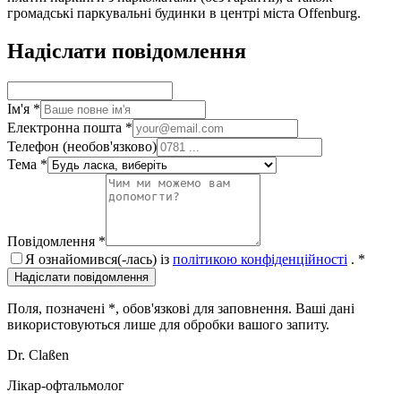
громадські паркувальні будинки в центрі міста Offenburg.
Надіслати повідомлення
Ім'я
*
Електронна пошта
*
Телефон
(необов'язково)
Тема
*
Повідомлення
*
Я ознайомився(-лась) із
політикою конфіденційності
.
*
Надіслати повідомлення
Поля, позначені
*
, обов'язкові для заповнення. Ваші дані
використовуються лише для обробки вашого запиту.
Dr. Claßen
Лікар-офтальмолог