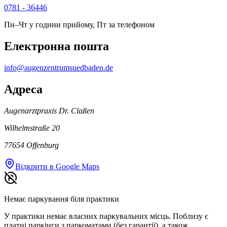
0781 - 36446
Пн–Чт у години прийому, Пт за телефоном
Електронна пошта
info@augenzentrumsuedbaden.de
Адреса
Augenarztpraxis Dr. Claßen
Wilhelmstraße 20
77654
Offenburg
Відкрити в Google Maps
Немає паркування біля практики
У практики немає власних паркувальних місць. Поблизу є
платні паркінги з паркоматами (без гарантії), а також