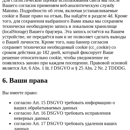
Для статистической оценки использования сайта мы после
Вашего согласия применяем веб-аналитическую службу
Matomo. Подробности об этом, включая устанавливаемые
cookie и Ваше право на отзыв, Вы найдёте в разделе 4d. Кроме
того, для сохранения выбранного Вами языка мы сохраняем
технически необходимую запись в локальном хранилище
(localStorage) Вашего браузера. Эта запись остаётся на Вашем
устройстве, не передаётся нам и не позволяет сделать выводы
о Вашей личности. Кроме того, наш баннер согласия
сохраняет технически необходимый cookie (cc_cookie) со
сроком действия до 182 дней, который фиксирует Ваше
решение относительно cookie, чтобы уведомление не
появлялось заново при каждом посещении. Правовой основой
является Art. 6 Abs. 1 lit. f DSGVO и § 25 Abs. 2 Nr. 2 TDDDG.
6. Ваши права
Вы имеете право:
согласно Art. 15 DSGVO требовать информацию о
ваших обрабатываемых данных
согласно Art. 16 DSGVO требовать исправления
неверных данных
согласно Art. 17 DSGVO требовать удаления ваших
данных