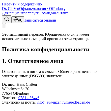
Перейти к содержанию
Dr. Claßen
Офтальмология · Offenburg
Для пациентов
Услуги
Команда
Контакт
Записаться онлайн
RU
Это машинный перевод. Юридическую силу имеет
исключительно немецкий оригинал этой страницы.
Политика конфиденциальности
1. Ответственное лицо
Ответственным лицом в смысле Общего регламента по
защите данных (DSGVO) является:
Dr. med. Hans Claßen
Wilhelmstraße 20
77654 Offenburg
Телефон:
0781 - 36446
Электронная почта:
info@augenzentrumsuedbaden.de