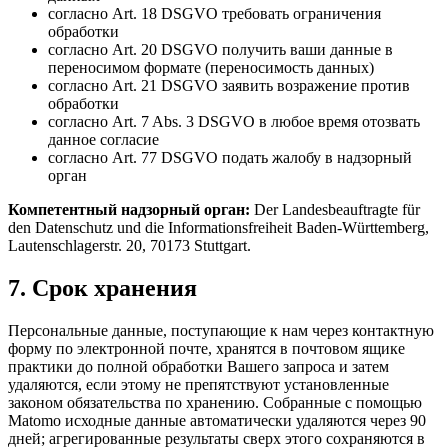
согласно Art. 18 DSGVO требовать ограничения
обработки
согласно Art. 20 DSGVO получить ваши данные в
переносимом формате (переносимость данных)
согласно Art. 21 DSGVO заявить возражение против
обработки
согласно Art. 7 Abs. 3 DSGVO в любое время отозвать
данное согласие
согласно Art. 77 DSGVO подать жалобу в надзорный
орган
Компетентный надзорный орган:
Der Landesbeauftragte für
den Datenschutz und die Informationsfreiheit Baden-Württemberg,
Lautenschlagerstr. 20, 70173 Stuttgart.
7. Срок хранения
Персональные данные, поступающие к нам через контактную
форму по электронной почте, хранятся в почтовом ящике
практики до полной обработки Вашего запроса и затем
удаляются, если этому не препятствуют установленные
законом обязательства по хранению. Собранные с помощью
Matomo исходные данные автоматически удаляются через 90
дней; агрегированные результаты сверх этого сохраняются в