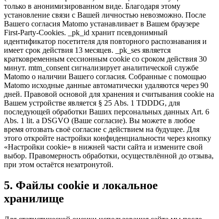
только в анонимизированном виде. Благодаря этому
установление связи с Вашей личностью невозможно. После
Вашего согласия Matomo устанавливает в Вашем браузере
First-Party-Cookies. _pk_id хранит псевдонимный
идентификатор посетителя для повторного распознавания и
имеет срок действия 13 месяцев. _pk_ses является
кратковременным сессионным cookie со сроком действия 30
минут. mtm_consent сигнализирует аналитической службе
Matomo о наличии Вашего согласия. Собранные с помощью
Matomo исходные данные автоматически удаляются через 90
дней. Правовой основой для хранения и считывания cookie на
Вашем устройстве является § 25 Abs. 1 TDDDG, для
последующей обработки Ваших персональных данных Art. 6
Abs. 1 lit. a DSGVO (Ваше согласие). Вы можете в любое
время отозвать своё согласие с действием на будущее. Для
этого откройте настройки конфиденциальности через кнопку
«Настройки cookie» в нижней части сайта и измените свой
выбор. Правомерность обработки, осуществлённой до отзыва,
при этом остаётся незатронутой.
5. Файлы cookie и локальное
хранилище