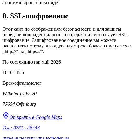
анонимизированном виде.
8. SSL-шифрование
Этот сайт по соображениям безопасности и для защиты
передачи конфиденциального содержания использует SSL-
шифрование. Зашифрованное соединение вы можете
распознать по тому, что адресная строка браузера меняется с
„http://“ на „https://“.
По состоянию на: май 2026
Dr. Claßen
Врач-офтальмолог
Wilhelmstraße 20
77654
Offenburg
Открыть в Google Maps
Тел.: 0781 - 36446
info@augenzentrumsuedbaden.de