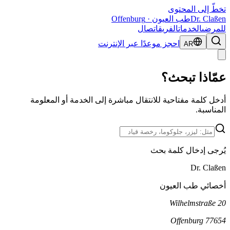
تخطّ إلى المحتوى
Dr. Claßen
طب العيون · Offenburg
للمرضى
الخدمات
الفريق
اتصال
احجز موعدًا عبر الإنترنت
AR
عمّاذا تبحث؟
أدخل كلمة مفتاحية للانتقال مباشرة إلى الخدمة أو المعلومة
المناسبة.
يُرجى إدخال كلمة بحث
Dr. Claßen
أخصائي طب العيون
Wilhelmstraße 20
Offenburg
77654